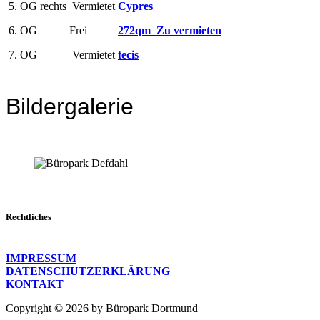
5. OG rechts
Vermietet
Cypres
6. OG
Frei
272qm Zu vermieten
7. OG
Vermietet
tecis
Bildergalerie
Rechtliches
IMPRESSUM
DATENSCHUTZERKLÄRUNG
KONTAKT
Copyright © 2026 by Büropark Dortmund