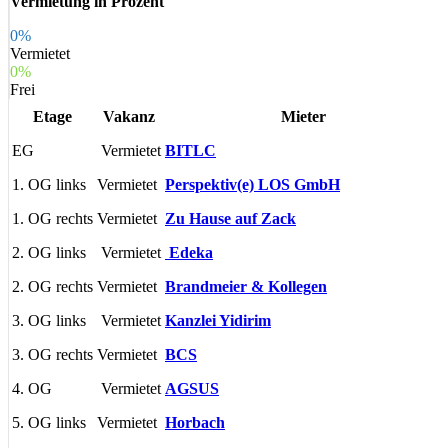
Vermietung in Prozent
0%
Vermietet
0%
Frei
Etage
Vakanz
Mieter
EG
Vermietet
BITLC
1. OG links
Vermietet
Perspektiv(e) LOS GmbH
1. OG rechts
Vermietet
Zu
Hause auf Zack
2. OG links
Vermietet
Edeka
2. OG rechts
Vermietet
Brandmeier & Kollegen
3. OG links
Vermietet
Kanzlei Yidirim
3. OG rechts
Vermietet
BCS
4. OG
Vermietet
AGSUS
5. OG links
Vermietet
Horbach