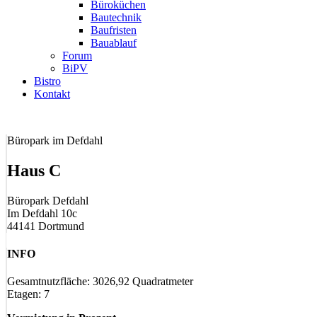
Büroküchen
Bautechnik
Baufristen
Bauablauf
Forum
BiPV
Bistro
Kontakt
Büropark im Defdahl
Haus C
Büropark Defdahl
Im Defdahl 10c
44141 Dortmund
INFO
Gesamtnutzfläche: 3026,92 Quadratmeter
Etagen: 7