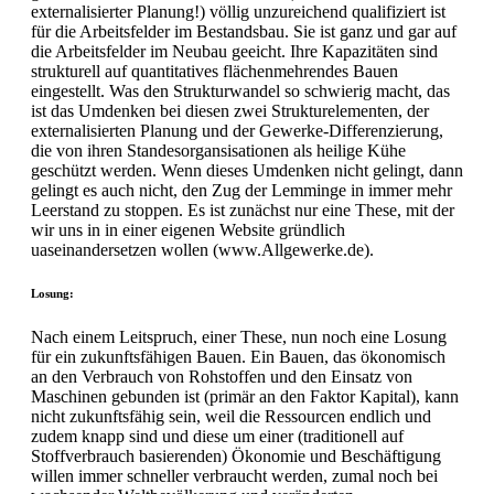
externalisierter Planung!) völlig unzureichend qualifiziert ist
für die Arbeitsfelder im Bestandsbau. Sie ist ganz und gar auf
die Arbeitsfelder im Neubau geeicht. Ihre Kapazitäten sind
strukturell auf quantitatives flächenmehrendes Bauen
eingestellt. Was den Strukturwandel so schwierig macht, das
ist das Umdenken bei diesen zwei Strukturelementen, der
externalisierten Planung und der Gewerke-Differenzierung,
die von ihren Standesorgansisationen als heilige Kühe
geschützt werden. Wenn dieses Umdenken nicht gelingt, dann
gelingt es auch nicht, den Zug der Lemminge in immer mehr
Leerstand zu stoppen. Es ist zunächst nur eine These, mit der
wir uns in in einer eigenen Website gründlich
uaseinandersetzen wollen (www.Allgewerke.de).
Losung:
Nach einem Leitspruch, einer These, nun noch eine Losung
für ein zukunftsfähigen Bauen. Ein Bauen, das ökonomisch
an den Verbrauch von Rohstoffen und den Einsatz von
Maschinen gebunden ist (primär an den Faktor Kapital), kann
nicht zukunftsfähig sein, weil die Ressourcen endlich und
zudem knapp sind und diese um einer (traditionell auf
Stoffverbrauch basierenden) Ökonomie und Beschäftigung
willen immer schneller verbraucht werden, zumal noch bei