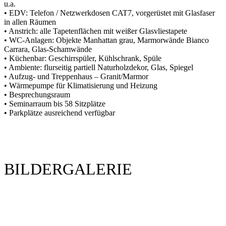
u.a.
• EDV: Telefon / Netzwerkdosen CAT7, vorgerüstet mit Glasfaser
in allen Räumen
• Anstrich: alle Tapetenflächen mit weißer Glasvliestapete
• WC-Anlagen: Objekte Manhattan grau, Marmorwände Bianco
Carrara, Glas-Schamwände
• Küchenbar: Geschirrspüler, Kühlschrank, Spüle
• Ambiente: flurseitig partiell Naturholzdekor, Glas, Spiegel
• Aufzug- und Treppenhaus – Granit/Marmor
• Wärmepumpe für Klimatisierung und Heizung
• Besprechungsraum
• Seminarraum bis 58 Sitzplätze
• Parkplätze ausreichend verfügbar
BILDERGALERIE