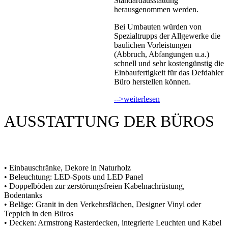
Standardausstattung
herausgenommen werden.
Bei Umbauten würden von
Spezialtrupps der Allgewerke die
baulichen Vorleistungen
(Abbruch, Abfangungen u.a.)
schnell und sehr kostengünstig die
Einbaufertigkeit für das Defdahler
Büro herstellen können.
-->weiterlesen
AUSSTATTUNG DER BÜROS
• Einbauschränke, Dekore in Naturholz
• Beleuchtung: LED-Spots und LED Panel
• Doppelböden zur zerstörungsfreien Kabelnachrüstung,
Bodentanks
• Beläge: Granit in den Verkehrsflächen, Designer Vinyl oder
Teppich in den Büros
• Decken: Armstrong Rasterdecken, integrierte Leuchten und Kabel