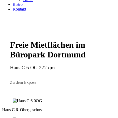
Bistro
Kontakt
Freie Mietflächen im
Büropark Dortmund
Haus C 6.OG 272 qm
Zu dem Expose
Haus C 6. Obergeschoss