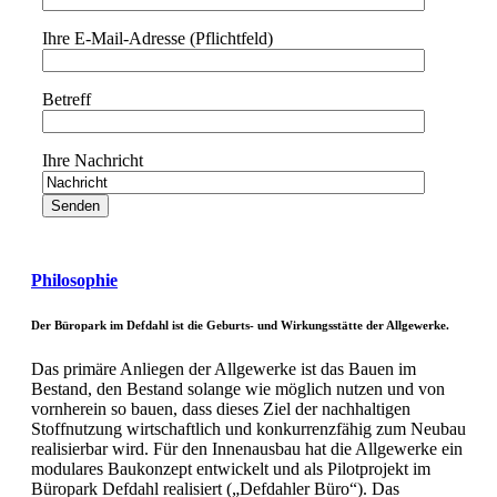
Ihre E-Mail-Adresse (Pflichtfeld)
Betreff
Ihre Nachricht
Bitte lasse dieses Feld leer.
Philosophie
Der Büropark im Defdahl ist die Geburts- und Wirkungsstätte der Allgewerke.
Das primäre Anliegen der Allgewerke ist das Bauen im
Bestand, den Bestand solange wie möglich nutzen und von
vornherein so bauen, dass dieses Ziel der nachhaltigen
Stoffnutzung wirtschaftlich und konkurrenzfähig zum Neubau
realisierbar wird. Für den Innenausbau hat die Allgewerke ein
modulares Baukonzept entwickelt und als Pilotprojekt im
Büropark Defdahl realisiert („Defdahler Büro“). Das