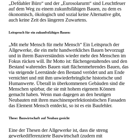
„Defdahler Büro“ und der „Eurosolarurm“ sind Leuchtfeuer
auf dem Weg zu einem zukunftsfähigen Bauen, zu dem es
ökonomisch, ökologisch und sozial keine Alternative gibt,
auch keine Zeit des längeren Zuwartens.
Leitspruch für ein zukunftsfähiges Bauen:
„Mit mehr Mensch für mehr Mensch“ Ein Leitspruch der
Allgewerke, die ein mehr handwerkliches Bauen bevorzugt
und in ihrem Bauverständnis wieder mehr den Menschen im
Fokus rücken will. Ihr Motto ist: flächengestaltendes und den
Bestand wahrendes Bauen statt flächenmehrendes Bauen, das
via steigende Leerstände den Bestand verödet und am Ende
vernichtet und mit ihm unwiederbringliche historische und
Humanwerte. Überall in überkommenen Gebäuden sind die
Menschen spürbar, die sie mit hohem eigenem Können
gemacht haben. Wenn man dagegen an den heutigen
Neubauten mit ihren maschinenperfektionistischen Fassaden
das Element Mensch entdeckt, so ist es ein Baufehler.
These: Bauwirtschaft auf Neubau geeicht
Eine der Thesen der Allgewerke ist, dass die streng
gewerkedifferenzierte Bauwirtschaft (zudem mit