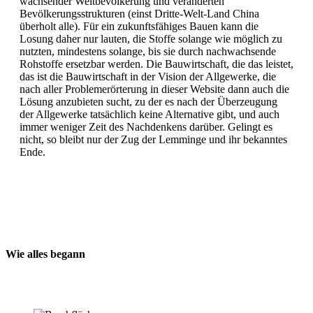
wachsender Weltbevölkerung und veränderten
Bevölkerungsstrukturen (einst Dritte-Welt-Land China
überholt alle). Für ein zukunftsfähiges Bauen kann die
Losung daher nur lauten, die Stoffe solange wie möglich zu
nutzten, mindestens solange, bis sie durch nachwachsende
Rohstoffe ersetzbar werden. Die Bauwirtschaft, die das leistet,
das ist die Bauwirtschaft in der Vision der Allgewerke, die
nach aller Problemerörterung in dieser Website dann auch die
Lösung anzubieten sucht, zu der es nach der Überzeugung
der Allgewerke tatsächlich keine Alternative gibt, und auch
immer weniger Zeit des Nachdenkens darüber. Gelingt es
nicht, so bleibt nur der Zug der Lemminge und ihr bekanntes
Ende.
Wie alles begann