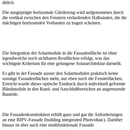
üblich.
Die ausgeprägte horizontale Gliederung wird aufgenommen durch
die vertikal zwischen den Fenstern verlaufenden Halbsäulen, die die
mächtigen horizontalen Vorbauten zu tragen scheinen.
Die Integration der Solarmodule in die Fassadenfläche ist ohne
irgendwelche noch sichtbaren Restflächen erfolgt, was das
wichtigste Kriterium für eine gelungene Solararchitektur darstellt.
Es gibt in der Fassade ausser den Solarmodulen praktisch keine
sonstige Fassadenflächen mehr, nur eben noch die Fensterflächen.
Erreicht wurde dieser optische Eindruck durch individuell geformte
Blindmodule in den Rand- und Anschlußbereichen an angrenzende
Bauteile.
Die Fassadenkonstruktion erfüllt ganz und gar die Anforderungen
an eine BIPV-Fassade (building integreated Photvoltaic). Darüber
hinaus ist aber auch eine multifunktionale Fassade.