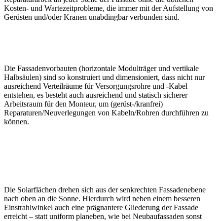
Kosten- und Wartezeitprobleme, die immer mit der Aufstellung von
Gerüsten und/oder Kranen unabdingbar verbunden sind.
Die Fassadenvorbauten (horizontale Modulträger und vertikale
Halbsäulen) sind so konstruiert und dimensioniert, dass nicht nur
ausreichend Verteilräume für Versorgungsrohre und -Kabel
entstehen, es besteht auch ausreichend und statisch sicherer
Arbeitsraum für den Monteur, um (gerüst-/kranfrei)
Reparaturen/Neuverlegungen von Kabeln/Rohren durchführen zu
können.
Die Solarflächen drehen sich aus der senkrechten Fassadenebene
nach oben an die Sonne. Hierdurch wird neben einem besseren
Einstrahlwinkel auch eine prägnantere Gliederung der Fassade
erreicht – statt uniform planeben, wie bei Neubaufassaden sonst