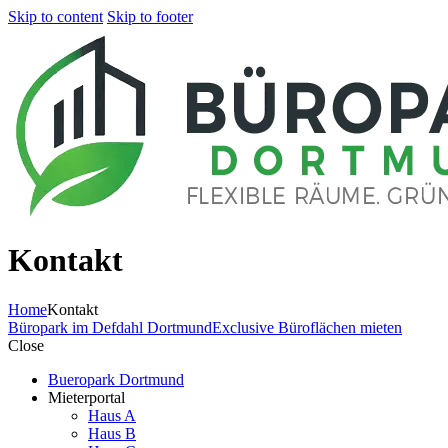
Skip to content
Skip to footer
Kontakt
Home
Kontakt
Büropark im Defdahl Dortmund
Exclusive Büroflächen mieten
Close
Bueropark Dortmund
Mieterportal
Haus A
Haus B