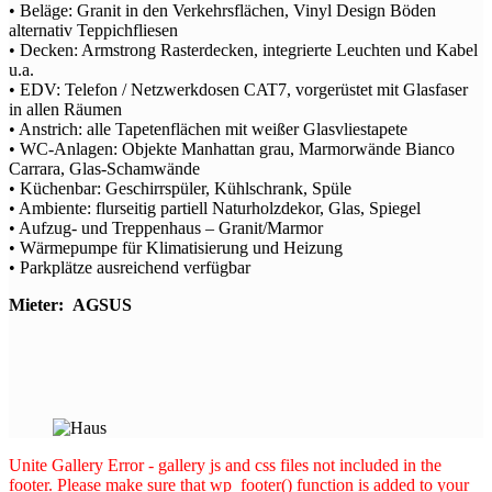
• Beläge: Granit in den Verkehrsflächen, Vinyl Design Böden
alternativ Teppichfliesen
• Decken: Armstrong Rasterdecken, integrierte Leuchten und Kabel
u.a.
• EDV: Telefon / Netzwerkdosen CAT7, vorgerüstet mit Glasfaser
in allen Räumen
• Anstrich: alle Tapetenflächen mit weißer Glasvliestapete
• WC-Anlagen: Objekte Manhattan grau, Marmorwände Bianco
Carrara, Glas-Schamwände
• Küchenbar: Geschirrspüler, Kühlschrank, Spüle
• Ambiente: flurseitig partiell Naturholzdekor, Glas, Spiegel
• Aufzug- und Treppenhaus – Granit/Marmor
• Wärmepumpe für Klimatisierung und Heizung
• Parkplätze ausreichend verfügbar
Mieter: AGSUS
Unite Gallery Error - gallery js and css files not included in the
footer. Please make sure that wp_footer() function is added to your