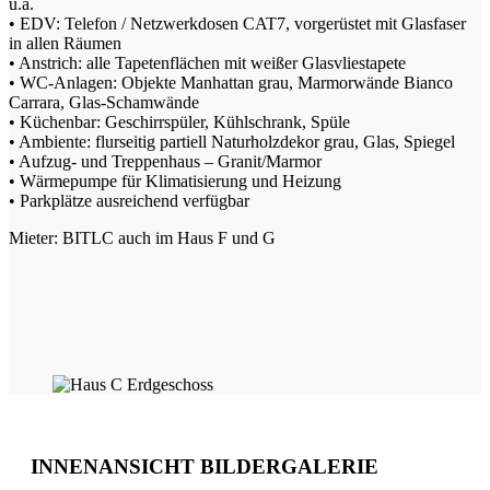
u.a.
• EDV: Telefon / Netzwerkdosen CAT7, vorgerüstet mit Glasfaser
in allen Räumen
• Anstrich: alle Tapetenflächen mit weißer Glasvliestapete
• WC-Anlagen: Objekte Manhattan grau, Marmorwände Bianco
Carrara, Glas-Schamwände
• Küchenbar: Geschirrspüler, Kühlschrank, Spüle
• Ambiente: flurseitig partiell Naturholzdekor grau, Glas, Spiegel
• Aufzug- und Treppenhaus – Granit/Marmor
• Wärmepumpe für Klimatisierung und Heizung
• Parkplätze ausreichend verfügbar
Mieter: BITLC auch im Haus F und G
INNENANSICHT BILDERGALERIE