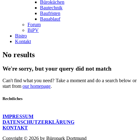
Büroküchen
Bautechnik
Baufristen
Bauablauf
Forum
BiPV
Bistro
Kontakt
No results
We're sorry, but your query did not match
Can't find what you need? Take a moment and do a search below or
start from
our homepage
.
Rechtliches
IMPRESSUM
DATENSCHUTZERKLÄRUNG
KONTAKT
Copyright © 2026 by Büropark Dortmund