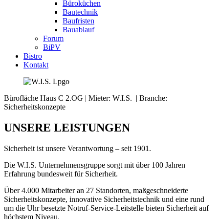
Büroküchen
Bautechnik
Baufristen
Bauablauf
Forum
BiPV
Bistro
Kontakt
Bürofläche Haus C 2.OG | Mieter: W.I.S. | Branche:
Sicherheitskonzepte
UNSERE LEISTUNGEN
Sicherheit ist unsere Verantwortung – seit 1901.
Die W.I.S. Unternehmensgruppe sorgt mit über 100 Jahren
Erfahrung bundesweit für Sicherheit.
Über 4.000 Mitarbeiter an 27 Standorten, maßgeschneiderte
Sicherheitskonzepte, innovative Sicherheitstechnik und eine rund
um die Uhr besetzte Notruf-Service-Leitstelle bieten Sicherheit auf
höchstem Niveau.