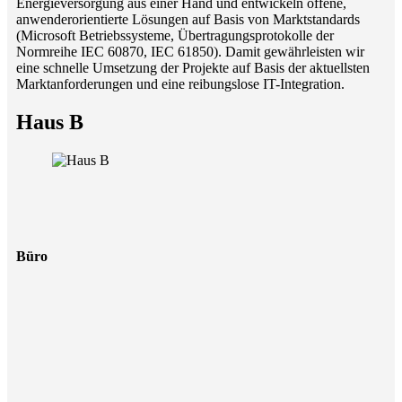
Energieversorgung aus einer Hand und entwickeln offene,
anwenderorientierte Lösungen auf Basis von Marktstandards
(Microsoft Betriebssysteme, Übertragungsprotokolle der
Normreihe IEC 60870, IEC 61850). Damit gewährleisten wir
eine schnelle Umsetzung der Projekte auf Basis der aktuellsten
Marktanforderungen und eine reibungslose IT-Integration.
Haus B
Büro