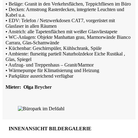
• Beläge: Granit in den Verkehrsflächen, Teppichfliesen im Büro
• Decken: Armstrong Rasterdecken, integrierte Leuchten und
Kabel u.a.
• EDV: Telefon / Netzwerkdosen CAT7, vorgerüstet mit
Glasfaser in allen Räumen
• Anstrich: alle Tapetenflächen mit weißer Glasvliestapete
• WC-Anlagen: Objekte Manhattan grau, Marmorwände Bianco
Carrara, Glas-Schamwände
• Küchenbar: Geschirrspüler, Kühlschrank, Spüle
• Ambiente: flurseitig partiell Naturholzdekor Eiche Rustikal ,
Glas, Spiegel
• Aufzug- und Treppenhaus – Granit/Marmor
• Wärmepumpe für Klimatisierung und Heizung
• Parkplätze ausreichend verfügbar
Mieter: Olga
Brycher
INNENANSICHT BILDERGALERIE