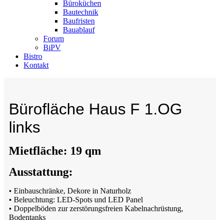
Büroküchen
Bautechnik
Baufristen
Bauablauf
Forum
BiPV
Bistro
Kontakt
Bürofläche Haus F 1.OG
links
Mietfläche: 19 qm
Ausstattung:
• Einbauschränke, Dekore in Naturholz
• Beleuchtung: LED-Spots und LED Panel
• Doppelböden zur zerstörungsfreien Kabelnachrüstung,
Bodentanks