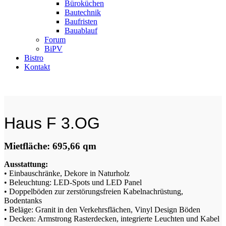
Büroküchen
Bautechnik
Baufristen
Bauablauf
Forum
BiPV
Bistro
Kontakt
Haus F 3.OG
Mietfläche: 695,66 qm
Ausstattung:
• Einbauschränke, Dekore in Naturholz
• Beleuchtung: LED-Spots und LED Panel
• Doppelböden zur zerstörungsfreien Kabelnachrüstung,
Bodentanks
• Beläge: Granit in den Verkehrsflächen, Vinyl Design Böden
• Decken: Armstrong Rasterdecken, integrierte Leuchten und Kabel