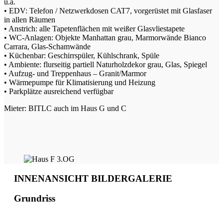
u.a.
• EDV: Telefon / Netzwerkdosen CAT7, vorgerüstet mit Glasfaser
in allen Räumen
• Anstrich: alle Tapetenflächen mit weißer Glasvliestapete
• WC-Anlagen: Objekte Manhattan grau, Marmorwände Bianco
Carrara, Glas-Schamwände
• Küchenbar: Geschirrspüler, Kühlschrank, Spüle
• Ambiente: flurseitig partiell Naturholzdekor grau, Glas, Spiegel
• Aufzug- und Treppenhaus – Granit/Marmor
• Wärmepumpe für Klimatisierung und Heizung
• Parkplätze ausreichend verfügbar
Mieter: BITLC auch im Haus G und C
INNENANSICHT BILDERGALERIE
Grundriss